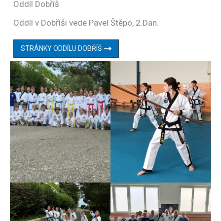
Oddíl Dobříš
Oddíl v Dobříši vede Pavel Štěpo, 2.Dan.
STRÁNKY ODDÍLU DOBŘÍŠ